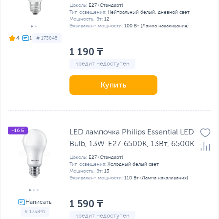
Цоколь:
E27 (Стандарт)
Тип освещения:
Нейтральный белый, дневной свет
Мощность, Вт:
12
Эквивалент мощности:
100 Вт (Лампа накаливания)
4
# 173845
1 190 ₸
кредит недоступен
Купить
+16 Б
LED лампочка Philips Essential LED
Bulb, 13W-E27-6500K, 13Вт, 6500К
Цоколь:
E27 (Стандарт)
Тип освещения:
Холодный белый свет
Мощность, Вт:
13
Эквивалент мощности:
110 Вт (Лампа накаливания)
1 590 ₸
# 173841
кредит недоступен