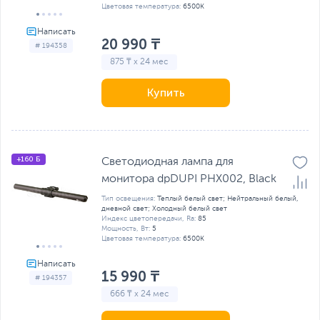
Цветовая температура:
6500К
20 990 ₸
# 194358
875 ₸ x 24 мес
Купить
+160 Б
Светодиодная лампа для
монитора dpDUPI PHX002, Black
Тип освещения:
Теплый белый свет; Нейтральный белый,
дневной свет; Холодный белый свет
Индекс цветопередачи, Ra:
85
Мощность, Вт:
5
Цветовая температура:
6500К
15 990 ₸
# 194357
666 ₸ x 24 мес