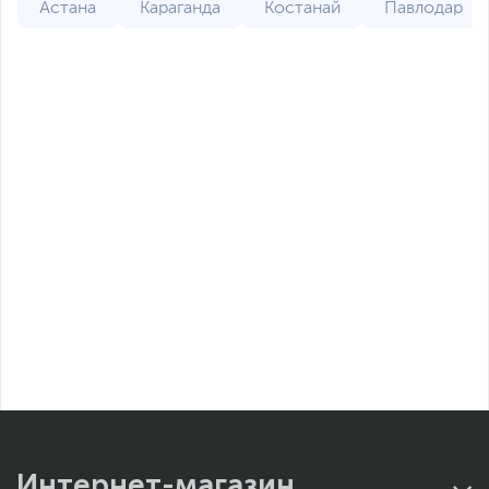
Астана
Караганда
Костанай
Павлодар
Интернет-магазин