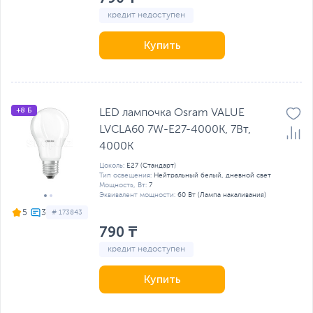
кредит недоступен
Купить
+8 Б
LED лампочка Osram VALUE
LVCLA60 7W-E27-4000K, 7Вт,
4000К
Цоколь:
E27 (Стандарт)
Тип освещения:
Нейтральный белый, дневной свет
Мощность, Вт:
7
Эквивалент мощности:
60 Вт (Лампа накаливания)
5
# 173843
790 ₸
кредит недоступен
Купить