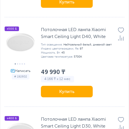
Купить
+500 Б
Потолочная LED лампа Xiaomi
Smart Ceiling Light D40, White
Тип освещения:
Нейтральный белый, дневной свет
Индекс цветопередачи, Ra:
97
Мощность, Вт:
45
Цветовая температура:
5700K
49 990 ₸
# 192602
4 166 ₸ x 12 мес
Купить
+400 Б
Потолочная LED лампа Xiaomi
Smart Ceiling Light D30, White