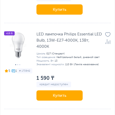
Купить
+16 Б
LED лампочка Philips Essential LED
Bulb, 13W-E27-4000K, 13Вт,
4000К
Цоколь:
E27 (Стандарт)
Тип освещения:
Нейтральный белый, дневной свет
Мощность, Вт:
13
Эквивалент мощности:
110 Вт (Лампа накаливания)
5
# 173842
1 590 ₸
кредит недоступен
Купить