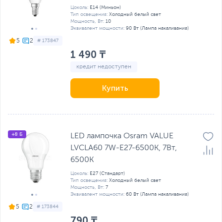
Цоколь:
E14 (Миньон)
Тип освещения:
Холодный белый свет
Мощность, Вт:
10
Эквивалент мощности:
90 Вт (Лампа накаливания)
5
# 173847
1 490 ₸
кредит недоступен
Купить
+8 Б
LED лампочка Osram VALUE
LVCLA60 7W-E27-6500K, 7Вт,
6500К
Цоколь:
E27 (Стандарт)
Тип освещения:
Холодный белый свет
Мощность, Вт:
7
Эквивалент мощности:
60 Вт (Лампа накаливания)
5
# 173844
790 ₸