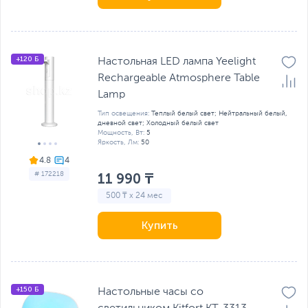
+120 Б
Настольная LED лампа Yeelight
Rechargeable Atmosphere Table
Lamp
Тип освещения:
Теплый белый свет; Нейтральный белый,
дневной свет; Холодный белый свет
Мощность, Вт:
5
Яркость, Лм:
50
4.8
# 172218
11 990 ₸
500 ₸ x 24 мес
Купить
+150 Б
Настольные часы со