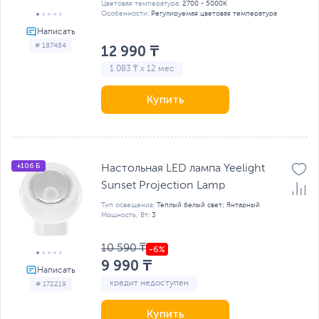
Цветовая температура:
2700 - 5000K
Особенности:
Регулируемая цветовая температура
# 187484
12 990 ₸
1 083 ₸ x 12 мес
Купить
+106 Б
Настольная LED лампа Yeelight
Sunset Projection Lamp
Тип освещения:
Теплый белый свет; Янтарный
Мощность, Вт:
3
10 590 ₸
9 990 ₸
кредит недоступен
# 172219
Купить