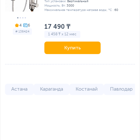
Тип установки:
Вертикальный
Мощность, Вт:
3000
Максимальная температура нагрева воды, °C :
60
17 490 ₸
4
# 136424
1 458 ₸ x 12 мес
Купить
Астана
Караганда
Костанай
Павлодар