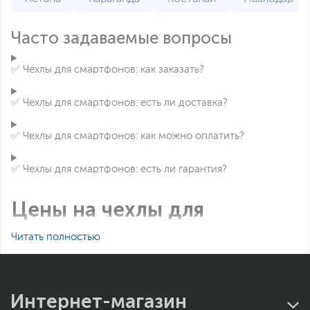
Часто задаваемые вопросы
✅ Чехлы для смартфонов: как заказать?
✅ Чехлы для смартфонов: есть ли доставка?
✅ Чехлы для смартфонов: как можно оплатить?
✅ Чехлы для смартфонов: есть ли гарантия?
Цены на чехлы для
смартфонов в Алматы
Читать полностью
Название
Цена
Интернет-магазин
Чехол для iPhone 13 Pro, GravaStar
14 900 ₸