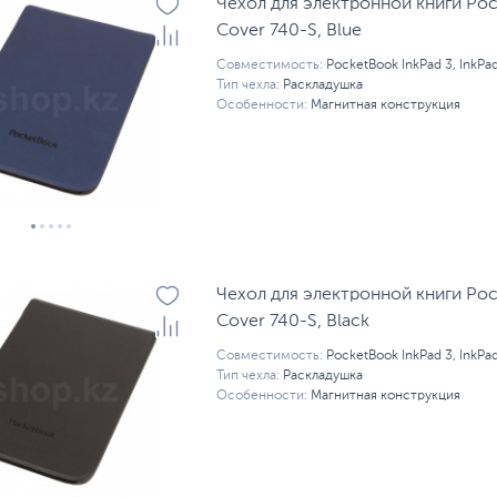
Чехол для электронной книги Poc
Cover 740-S, Blue
Совместимость:
PocketBook InkPad 3, InkPad
Тип чехла:
Раскладушка
Особенности:
Магнитная конструкция
Чехол для электронной книги Poc
Cover 740-S, Black
Совместимость:
PocketBook InkPad 3, InkPad
Тип чехла:
Раскладушка
Особенности:
Магнитная конструкция