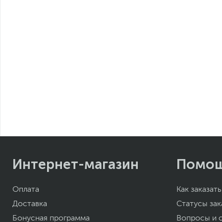
Интернет-магазин
Помо
Оплата
Как заказать
Доставка
Статусы зак
Бонусная программа
Вопросы и 