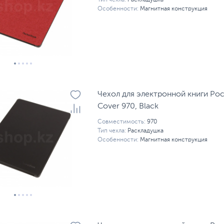
Тип чехла:
Раскладушка
Особенности:
Магнитная конструкция
Чехол для электронной книги Poc
Cover 970, Black
Совместимость:
970
Тип чехла:
Раскладушка
Особенности:
Магнитная конструкция