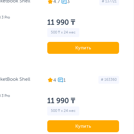
ketBook Shell
4.7
# 137721
 3 Pro
11 990 ₸
500 ₸ x 24 мес
Купить
ketBook Shell
4
# 163360
 3 Pro
11 990 ₸
500 ₸ x 24 мес
Купить