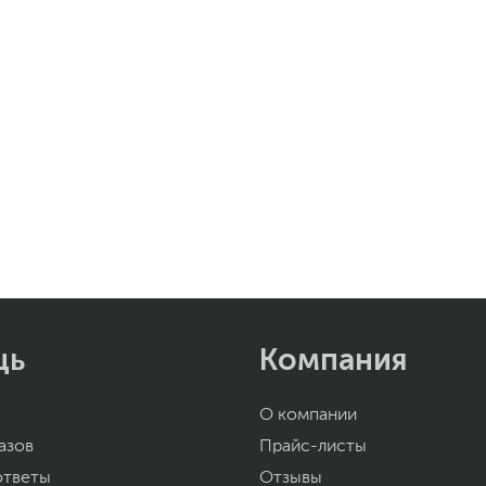
щь
Компания
О компании
азов
Прайс-листы
ответы
Отзывы