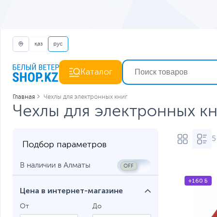
қаз
рус
Каталог
Главная
Чехлы для электронных книг
Чехлы для электронных кн
5
Подбор параметров
В наличии в Алматы
+160 Б
Цена в интернет-магазине
От
До