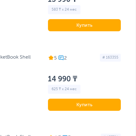
583 ₸ x 24 мес
Купить
ketBook Shell
5
# 163355
14 990 ₸
625 ₸ x 24 мес
Купить