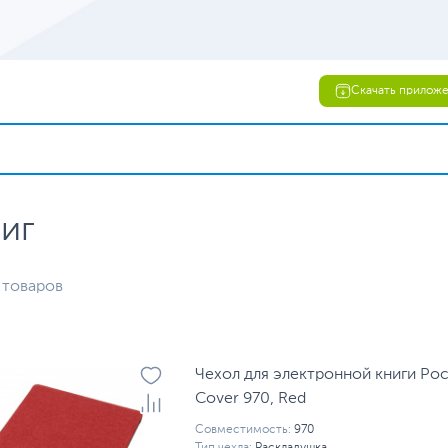
Скачать прилож
иг
 товаров
Чехол для электронной книги Poc
Cover 970, Red
Совместимость:
970