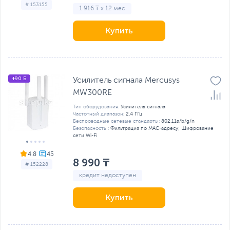
# 153155
1 916 ₸ x 12 мес
Купить
+90 Б
Усилитель сигнала Mercusys
MW300RE
Тип оборудования:
Усилитель сигнала
Частотный диапазон:
2.4 ГГц
Беспроводные сетевые стандарты:
802.11a/b/g/n
Безопасность :
Фильтрация по MAC-адресу; Шифрование
сети Wi-Fi
4.8
8 990 ₸
# 152228
кредит недоступен
Купить