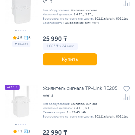
V1.0
Тип оборудования:
Усилитель сигнала
Частотный диапазон:
2.4 ГГц; 5 ГГц
Беспроводные сетевые стандарты:
802.11a/b/g/n; 802.11ac
Безопасность :
Шифрование сети Wi-Fi
25 990 ₸
4.5
# 153154
1 083 ₸ x 24 мес
Купить
+230 Б
Усилитель сигнала TP-Link RE205
ver.3
Тип оборудования:
Усилитель сигнала
Частотный диапазон:
2.4 ГГц; 5 ГГц
Сетевые порты:
1 x RJ-45 LAN
Беспроводные сетевые стандарты:
802.11a/b/g/n; 802.11ac
22 990 ₸
4.7