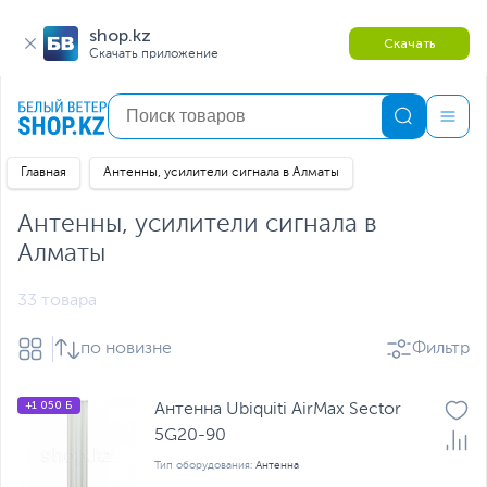
shop.kz
Скачать
Скачать приложение
Главная
Антенны, усилители сигнала в Алматы
Антенны, усилители сигнала в
Алматы
33 товара
по новизне
Фильтр
+1 050 Б
Антенна Ubiquiti AirMax Sector
5G20-90
Тип оборудования:
Антенна