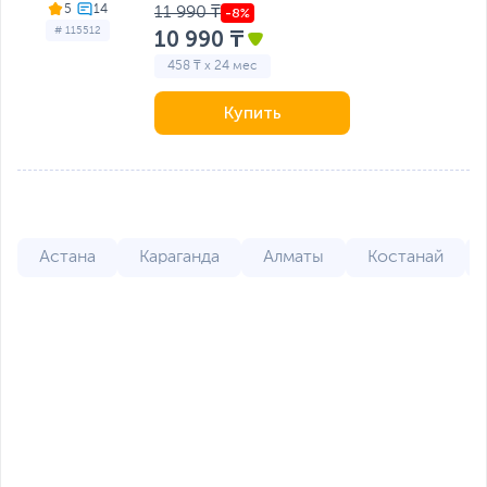
5
11 990 ₸
# 115512
10 990 ₸
458 ₸ x 24 мес
Купить
Астана
Караганда
Алматы
Костанай