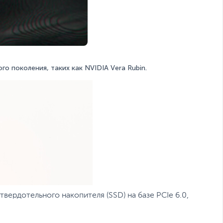
о поколения, таких как NVIDIA Vera Rubin.
вердотельного накопителя (SSD) на базе PCIe 6.0,