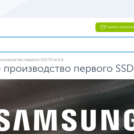
Скачать прилож
оизводство первого SSD PCIe 6.0.
производство первого SSD 