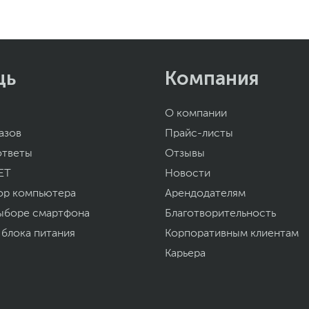
щь
Компания
О компании
азов
Прайс-листы
ответы
Отзывы
ET
Новости
ор компьютера
Арендодателям
ыборе смартфона
Благотворительность
 блока питания
Корпоративным клиентам
Карьера