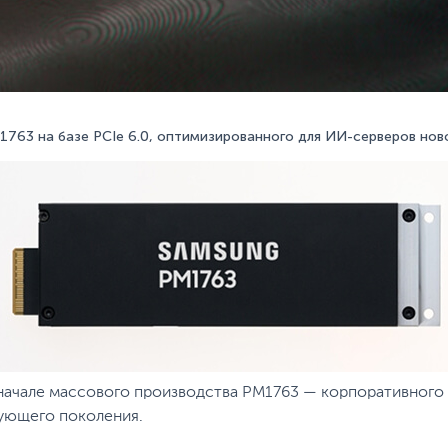
63 на базе PCIe 6.0, оптимизированного для ИИ-серверов новог
начале массового производства PM1763 — корпоративного т
ующего поколения.