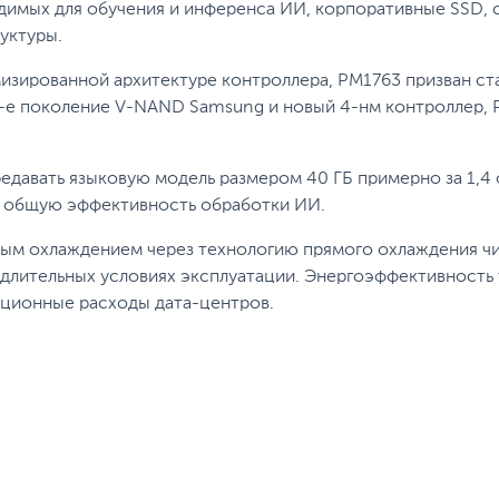
димых для обучения и инференса ИИ, корпоративные SSD, 
уктуры.
изированной архитектуре контроллера, PM1763 призван ст
е поколение V-NAND Samsung и новый 4-нм контроллер, P
едавать языковую модель размером 40 ГБ примерно за 1,4
 общую эффективность обработки ИИ.
ым охлаждением через технологию прямого охлаждения чи
длительных условиях эксплуатации. Энергоэффективность т
ационные расходы дата-центров.