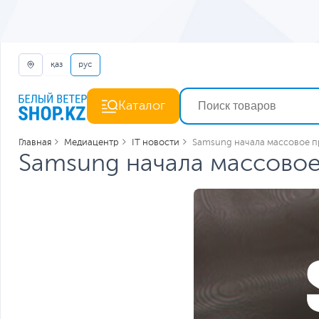
қаз
рус
Каталог
Главная
Медиацентр
IT новости
Samsung начала массовое пр
Samsung начала массовое 