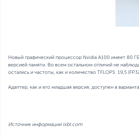
Новый графический процессор Nvidiа А100 имеет 80 ГБ
версией памяти. Во всем остальном отличий не наблю
остались и частоты, как и количество ТFLОРS: 19,5 (FP3
Адаптер, как и его младшая версия, доступен в вариант
Источник информации ixbt.com