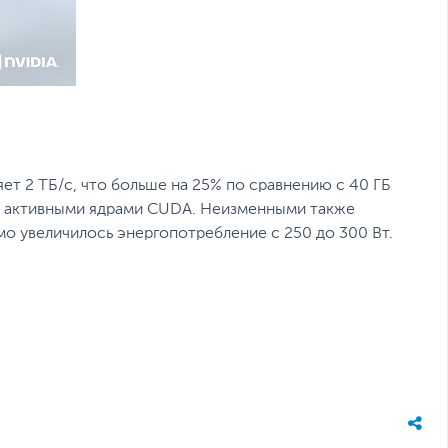
т 2 ТБ/с, что больше на 25% по сравнению с 40 ГБ
12 активными ядрами СUDА. Неизменными также
аемо увеличилось энергопотребление с 250 до 300 Вт.