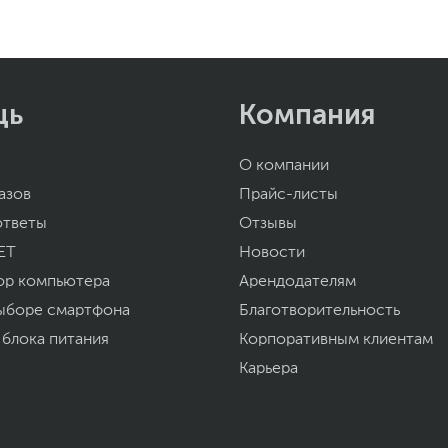
щь
Компания
О компании
азов
Прайс-листы
ответы
Отзывы
ET
Новости
ор компьютера
Арендодателям
ыборе смартфона
Благотворительность
 блока питания
Корпоративным клиентам
Карьера