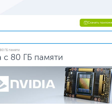
Скачать прилож
80 ГБ памяти
 с 80 ГБ памяти