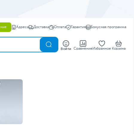
ение
Адреса
Доставка
Оплата
Гарантия
Бонусная программа
0
Войти
Сравнение
Избранное
Корзина