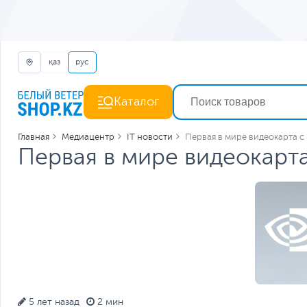
қаз
рус
Каталог
Главная
Медиацентр
IT новости
Первая в мире видеокарта с 
Первая в мире видеокарта
5 лет назад
2 мин