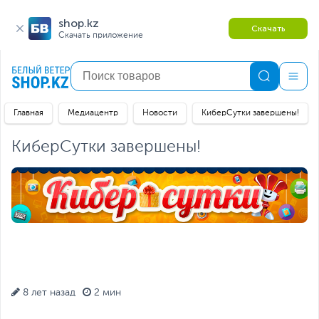
shop.kz
Скачать
Скачать приложение
Главная
Медиацентр
Новости
КиберСутки завершены!
КиберСутки завершены!
8 лет назад
2 мин