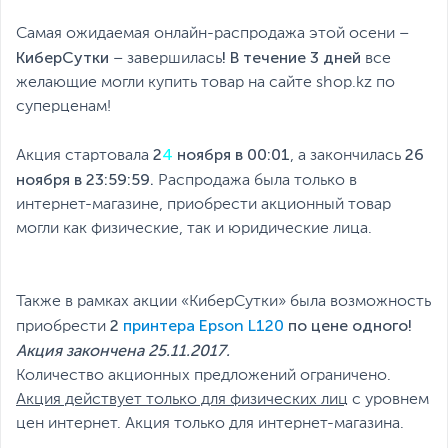
Самая ожидаемая онлайн-распродажа этой осени –
КиберСутки
!
В течение 3 дней
– завершилась
все
желающие могли купить товар на сайте shop.kz по
суперценам!
2
4
ноября в 00:01
26
Акция стартовала
, а закончилась
ноября в 23:59:59.
Распродажа была только в
интернет-магазине, приобрести акционный товар
могли как физические, так и юридические лица.
Также в рамках акции «КиберСутки» была возможность
2
принтера Epson L120
по цене одного!
приобрести
Акция закончена 25.11.2017
.
Количество акционных предложений ограничено.
Акция действует только для физических лиц
с уровнем
цен интернет. Акция только для интернет-магазина.