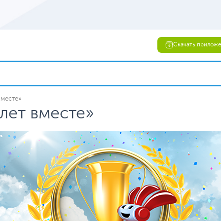
Скачать прилож
вместе»
лет вместе»