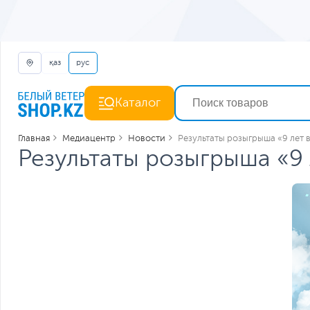
қаз
рус
Каталог
Главная
Медиацентр
Новости
Результаты розыгрыша «9 лет 
Результаты розыгрыша «9 