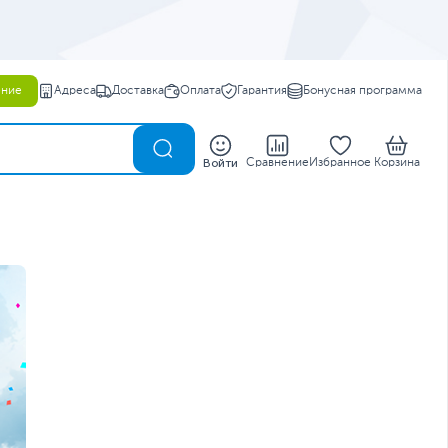
ение
Адреса
Доставка
Оплата
Гарантия
Бонусная программа
0
Войти
Сравнение
Избранное
Корзина