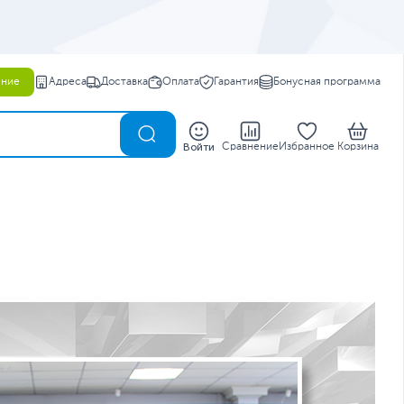
ение
Адреса
Доставка
Оплата
Гарантия
Бонусная программа
0
Войти
Сравнение
Избранное
Корзина