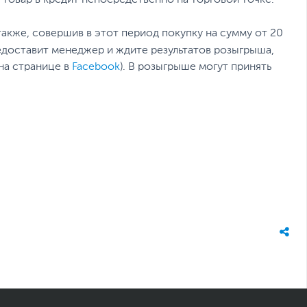
 товар в кредит непосредственно на торговой точке.
акже, совершив в этот период покупку на сумму от 20
едоставит менеджер и ждите результатов розыгрыша,
на странице в
Facebook
). В розыгрыше могут принять