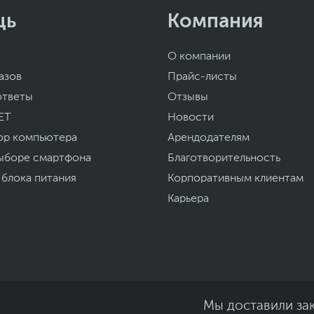
щь
Компания
О компании
азов
Прайс-листы
ответы
Отзывы
ET
Новости
ор компьютера
Арендодателям
ыборе смартфона
Благотворительность
 блока питания
Корпоративным клиентам
Карьера
Мы доставили за