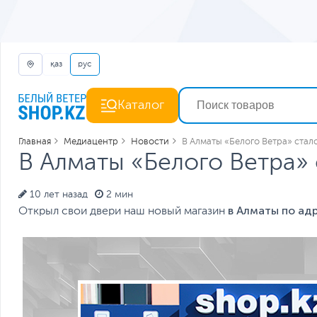
қаз
рус
Каталог
Главная
Медиацентр
Новости
В Алматы «Белого Ветра» стал
В Алматы «Белого Ветра»
10 лет назад
2 мин
в Алматы по адре
Открыл свои двери наш новый магазин