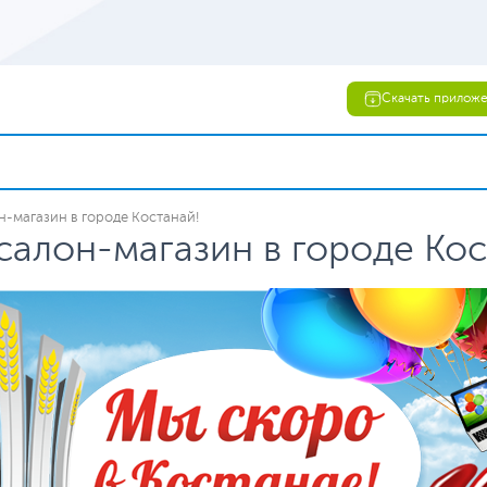
Скачать прилож
-магазин в городе Костанай!
алон-магазин в городе Кос