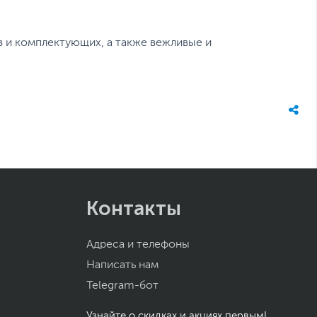
 и комплектующих, а также вежливые и
Контакты
Адреса и телефоны
Написать нам
Telegram-бот
Узнайте о скидках и акциях первым!