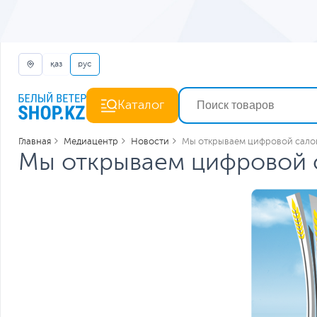
қаз
рус
Каталог
Главная
Медиацентр
Новости
Мы открываем цифровой салон
Мы открываем цифровой с