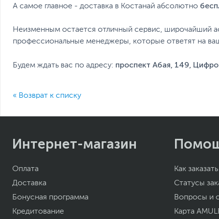
бесп
А самое главное - доставка в Костанай абсолютно
Неизменным остается отличный сервис, широчайший а
профессиональные менеджеры, которые ответят на ва
проспект Абая, 149, Цифро
Будем ждать вас по адресу:
« Возврат к списку
Интернет-магазин
Помо
Оплата
Как заказать
Доставка
Статусы зак
Бонусная программа
Вопросы и 
Кредитование
Карта AMUL