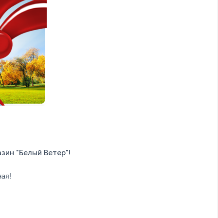
зин "Белый Ветер"!
ая!