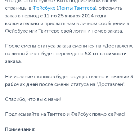
Что для этого нужно? Быть подписчиком нашей
страницы в
Фейсбуке
(
Ленты Твиттера
), оформить
с 11 по 25 января 2014 года
заказ в период
включительно
и прислать нам в личном сообщении в
Фейсбуке или Твиттере свой логин и номер заказа.
После смены статуса заказа сменится на «Доставлен»,
5% от стоимости
на личный счет будет переведено
заказа.
в течение 3
Начисление шопиков будет осуществлено
рабочих дней
после смены статуса на "Доставлен".
Спасибо, что вы с нами!
Подписывайте на Твиттер и Фейсбук прямо сейчас!
Примечания: