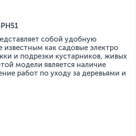
PH51
едставляет собой удобную
е известным как садовые электро
жки и подрезки кустарников, живых
той модели является наличие
ние работ по уходу за деревьями и