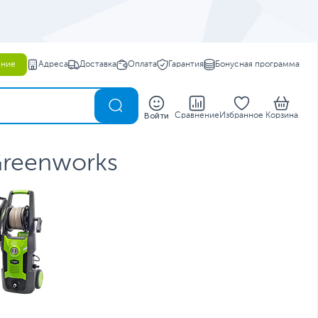
ение
Адреса
Доставка
Оплата
Гарантия
Бонусная программа
0
Войти
Сравнение
Избранное
Корзина
Greenworks