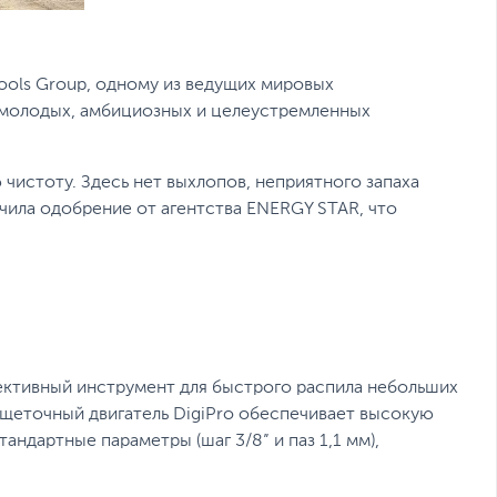
Tools Group, одному из ведущих мировых
 молодых, амбициозных и целеустремленных
чистоту. Здесь нет выхлопов, неприятного запаха
ила одобрение от агентства ENERGY STAR, что
ктивный инструмент для быстрого распила небольших
сщеточный двигатель DigiPro обеспечивает высокую
андартные параметры (шаг 3/8” и паз 1,1 мм),