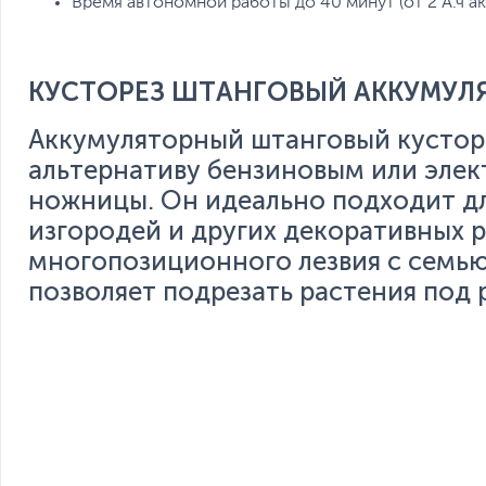
Время автономной работы до 40 минут (от 2 А.ч а
КУСТОРЕЗ ШТАНГОВЫЙ АККУМУЛЯ
Аккумуляторный штанговый кустор
альтернативу бензиновым или элек
ножницы. Он идеально подходит дл
изгородей и других декоративных 
многопозиционного лезвия с семью
позволяет подрезать растения под 