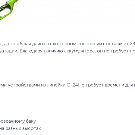
, а его общая длина в сложенном состоянии составляет 24
уатации. Благодаря наличию аккумулятора, он не требует п
ими устройствами из линейки G-24Не требует времени для
розрачному баку
на разных высотах