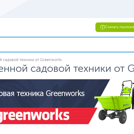
Скачать прилож
й садовой техники от Greenworks
енной садовой техники от 