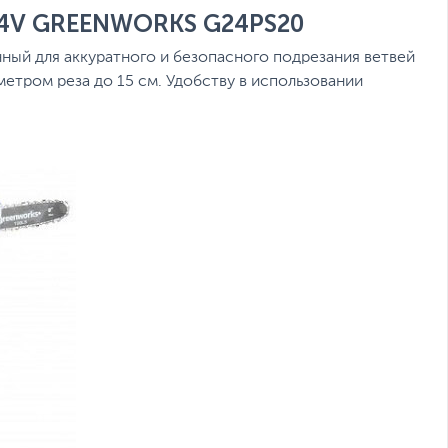
V GREENWORKS G24PS20
ый для аккуратного и безопасного подрезания ветвей
етром реза до 15 см. Удобству в использовании