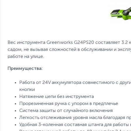
Вес инструмента Greenworks G24PS20 составляет 3.2 кг
садом, не вызывая сложностей в обслуживании и экспл
работе на улице.
Преимущества
:
Работа от 24V аккумулятора совместимого с друг
кнопки
Натяжение цепи без инструмента
Прорезиненная ручка с упором в предплечье
Система защиты от случайного включения
Легкость отслеживания уровня масла благодаря п
Удобная 3-коленная составная штанга для работы 