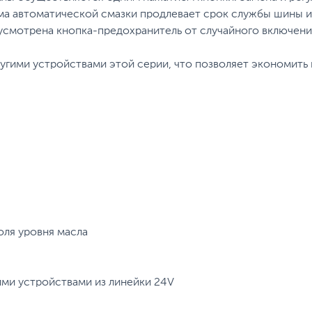
ма автоматической смазки продлевает срок службы шины и 
дусмотрена кнопка-предохранитель от случайного включен
ругими устройствами этой серии, что позволяет экономить
оля уровня масла
ими устройствами из линейки 24V