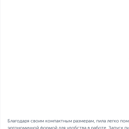
Благодаря своим компактным размерам, пила легко пом
эргономичной формой для удобства в работе. Запуск п