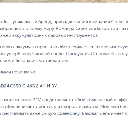
works - уникальный бренд, принадлежащий компании Globe 
азбросаны по всему миру. Команда Greenworks состоит из
ажей аккумуляторных садовых инструментов.
иевых аккумуляторов, что обеспечивает ее экологическую 
сят ущерб окружающей среде. Продукция Greenworks получ
еским и безопасным стандартам.
емыми новинками.
24CS30 С АКБ 2 АЧ И ЗУ
напряжением 24V представляет собой компактный и эффе
она обеспечивает простоту и скорость работы. Мощный бе
о распиливать даже сырую древесину. Базовая цепь имеет ст