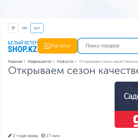
қаз
рус
Каталог
Главная
Медиацентр
Новости
Открываем сезон качественно
Открываем сезон качеств
2 года назад
17 мин