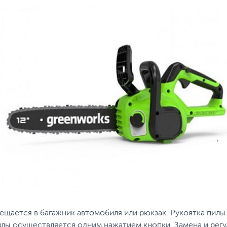
ещается в багажник автомобиля или рюкзак. Рукоятка пил
илы осуществляется одним нажатием кнопки. Замена и рег