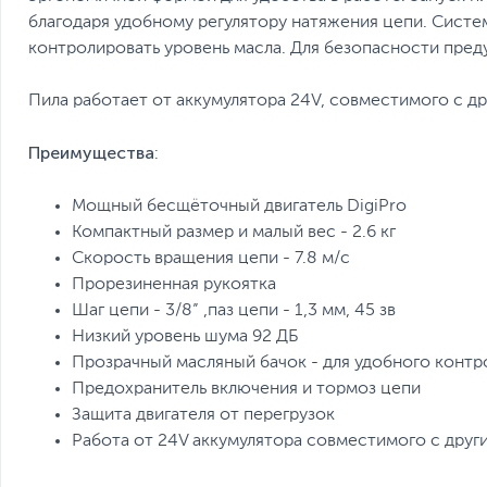
благодаря удобному регулятору натяжения цепи. Систе
контролировать уровень масла. Для безопасности пре
Пила работает от аккумулятора 24V, совместимого с д
Преимущества
:
Мощный бесщёточный двигатель DigiPro
Компактный размер и малый вес - 2.6 кг
Скорость вращения цепи - 7.8 м/с
Прорезиненная рукоятка
Шаг цепи - 3/8” ,паз цепи - 1,3 мм, 45 зв
Низкий уровень шума 92 ДБ
Прозрачный масляный бачок - для удобного контр
Предохранитель включения и тормоз цепи
Защита двигателя от перегрузок
Работа от 24V аккумулятора совместимого с друг