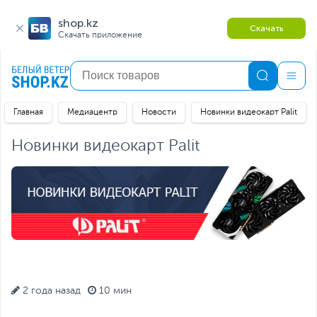
shop.kz
Скачать
Скачать приложение
Главная
Медиацентр
Новости
Новинки видеокарт Palit
Новинки видеокарт Palit
2 года назад
10 мин