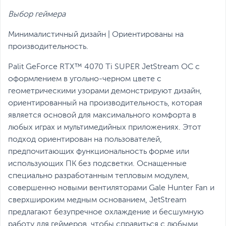
Выбор геймера
Минималистичный дизайн | Ориентированы на
производительность.
Palit GeForce RTX™ 4070 Ti SUPER JetStream OC с
оформлением в угольно-черном цвете с
геометрическими узорами демонстрируют дизайн,
ориентированный на производительность, которая
является основой для максимального комфорта в
любых играх и мультимедийных приложениях. Этот
подход ориентирован на пользователей,
предпочитающих функциональность форме или
использующих ПК без подсветки. Оснащенные
специально разработанным тепловым модулем,
совершенно новыми вентиляторами Gale Hunter Fan и
сверхшироким медным основанием, JetStream
предлагают безупречное охлаждение и бесшумную
работу для геймеров, чтобы справиться с любыми