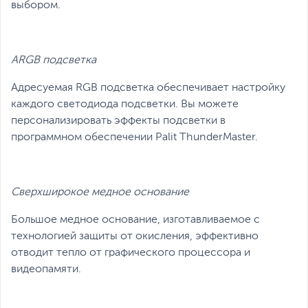
выбором.
ARGB подсветка
Адресуемая RGB подсветка обеспечивает настройку
каждого светодиода подсветки. Вы можете
персонализировать эффекты подсветки в
программном обеспечении Palit ThunderMaster.
Сверхширокое медное основание
Большое медное основание, изготавливаемое с
технологией защиты от окисления, эффективно
отводит тепло от графического процессора и
видеопамяти.