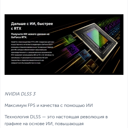
NVIDIA DLSS 3
Максимум FPS и качества с помощью ИИ
Технология DLSS — это настоящая революция в
графике на основе ИИ, повышающая