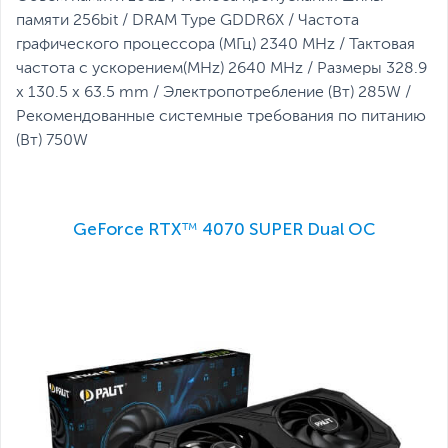
памяти 256bit / DRAM Type GDDR6X / Частота
графического процессора (МГц) 2340 MHz / Тактовая
частота с ускорением(MHz) 2640 MHz / Размеры 328.9
x 130.5 x 63.5 mm / Электропотребление (Вт) 285W /
Рекомендованные системные требования по питанию
(Вт) 750W
GeForce RTX™ 4070 SUPER Dual OC