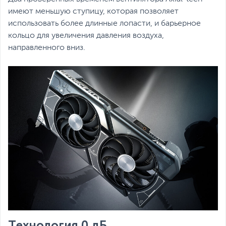
имеют меньшую ступицу, которая позволяет
использовать более длинные лопасти, и барьерное
кольцо для увеличения давления воздуха,
направленного вниз.
Технология 0 дБ