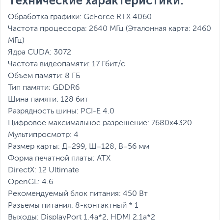
Технические характеристики:
Обработка графики: GeForce RTX 4060
Частота процессора: 2640 МГц (Эталонная карта: 2460
МГц)
Ядра CUDA: 3072
Частота видеопамяти: 17 Гбит/с
Объем памяти: 8 ГБ
Тип памяти: GDDR6
Шина памяти: 128 бит
Разрядность шины: PCI-Е 4.0
Цифровое максимальное разрешение: 7680x4320
Мультипросмотр: 4
Размер карты: Д=299, Ш=128, В=56 мм
Форма печатной платы: АТХ
DirectX: 12 Ultimate
OpenGL: 4.6
Рекомендуемый блок питания: 450 Вт
Разъемы питания: 8-контактный * 1
Выходы: DisplayPort 1.4a*2, HDMI 2.1a*2