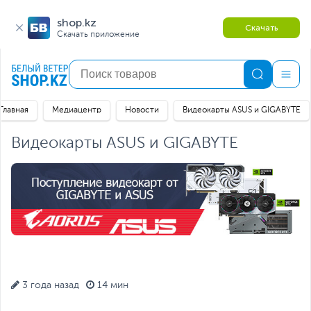
shop.kz
Скачать
Скачать приложение
Главная
Медиацентр
Новости
Видеокарты ASUS и GIGABYTE
Видеокарты ASUS и GIGABYTE
3 года назад
14 мин