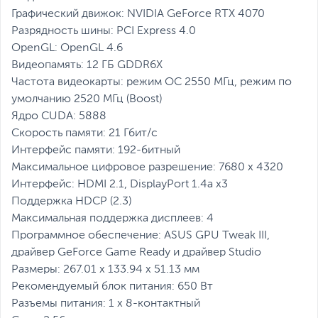
Графический движок: NVIDIA GeForce RTX 4070
Разрядность шины: PCI Express 4.0
OpenGL: OpenGL 4.6
Видеопамять: 12 ГБ GDDR6X
Частота видеокарты: режим OC 2550 МГц, режим по
умолчанию 2520 МГц (Boost)
Ядро CUDA: 5888
Скорость памяти: 21 Гбит/с
Интерфейс памяти: 192-битный
Максимальное цифровое разрешение: 7680 x 4320
Интерфейс: HDMI 2.1, DisplayPort 1.4a х3
Поддержка HDCP (2.3)
Максимальная поддержка дисплеев: 4
Программное обеспечение: ASUS GPU Tweak III,
драйвер GeForce Game Ready и драйвер Studio
Размеры: 267.01 х 133.94 х 51.13 мм
Рекомендуемый блок питания: 650 Вт
Разъемы питания: 1 х 8-контактный