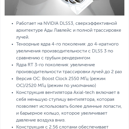
Работает на NVIDIA DLSS3, сверхэффективной
архитектуре Ады Лавлейс и полной трассировке
лучей.
Тензорные ядра 4-го поколения: до 4-кратного
увеличения производительности с DLSS 3 по
сравнению с грубым рендерингом
Ядра RT 3-го поколения: увеличение
производительности трассировки лучей до 2 раз
Версия OC: Boost Clock 2550 МГц (режим
OC)/2520 МГц (режим по умолчанию)
Конструкция вентилятора Axial-tech включает в
себя меньшую ступицу вентилятора, которая
позволяет использовать более длинные лопасти,
и барьерное кольцо, которое увеличивает
давление воздуха вниз.
Конструкция с 2.56 слотами обеспечивает