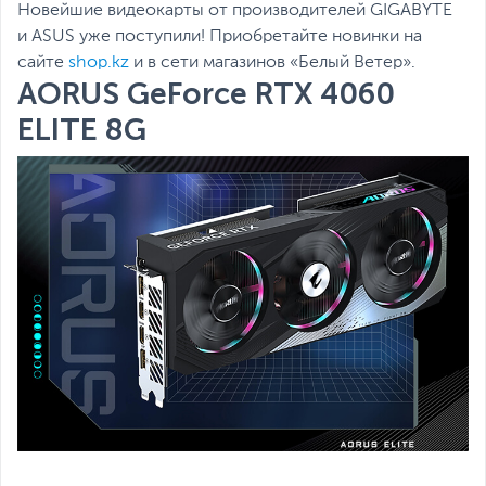
Новейшие видеокарты от производителей GIGABYTE
и ASUS уже поступили! Приобретайте новинки на
сайте
shop.kz
и в сети магазинов «Белый Ветер».
AORUS GeForce RTX 4060
ELITE 8G