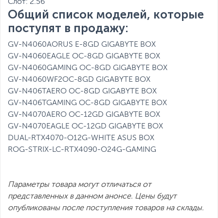
Слот: 2.56
Общий список моделей, которые
поступят в продажу:
GV-N4060AORUS E-8GD GIGABYTE BOX
GV-N4060EAGLE OC-8GD GIGABYTE BOX
GV-N4060GAMING OC-8GD GIGABYTE BOX
GV-N4060WF2OC-8GD GIGABYTE BOX
GV-N406TAERO OC-8GD GIGABYTE BOX
GV-N406TGAMING OC-8GD GIGABYTE BOX
GV-N4070AERO OC-12GD GIGABYTE BOX
GV-N4070EAGLE OC-12GD GIGABYTE BOX
DUAL-RTX4070-O12G-WHITE ASUS BOX
ROG-STRIX-LC-RTX4090-O24G-GAMING
Параметры товара могут отличаться от
представленных в данном анонсе. Цены будут
опубликованы после поступления товаров на склады.