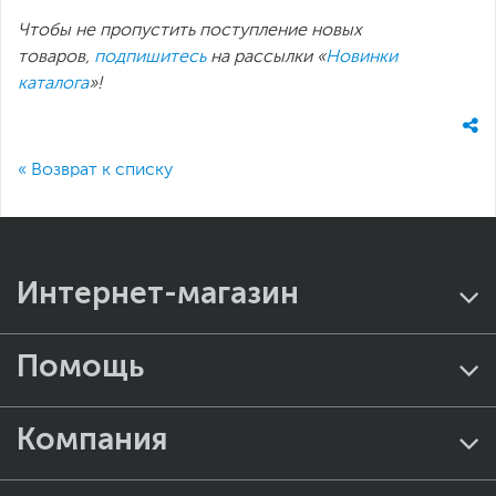
Чтобы не пропустить поступление новых
товаров,
подпишитесь
на рассылки «
Новинки
каталога
»!
« Возврат к списку
Интернет-магазин
Помощь
Компания