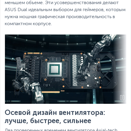
меньшем объеме. Эти усовершенствования делают
ASUS Dual идеальным выбором для геймеров, которым
нужна мощная графическая производительность в
компактном корпусе.
Осевой дизайн вентилятора:
лучше, быстрее, сильнее
Два проверенных временем вентилятора Axial-tech