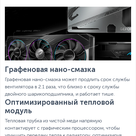
Графеновая нано-смазка
Графеновая нано-смазка может продлить срок службы
вентилятора в 2.1 раза, что близко к сроку службы
двойного шарикоподшипника, и работает тише.
Оптимизированный тепловой
модуль
Тепловая трубка из чистой меди напрямую
контактирует с графическим процессором, чтобы
улучшить передачу тепла к радиатору, оптимизируя