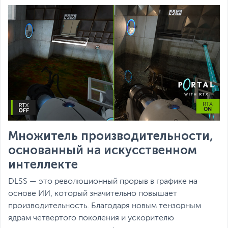
Множитель производительности,
основанный на искусственном
интеллекте
DLSS — это революционный прорыв в графике на
основе ИИ, который значительно повышает
производительность. Благодаря новым тензорным
ядрам четвертого поколения и ускорителю