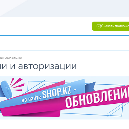
Скачать прилож
авторизации
и и авторизации