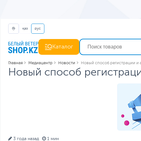
қаз
рус
Каталог
Главная
Медиацентр
Новости
Новый способ регистрации и 
Новый способ регистраци
3 года назад
1 мин