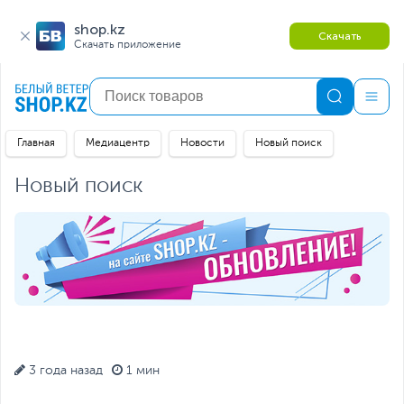
shop.kz
Скачать
Скачать приложение
Главная
Медиацентр
Новости
Новый поиск
Новый поиск
3 года назад
1 мин