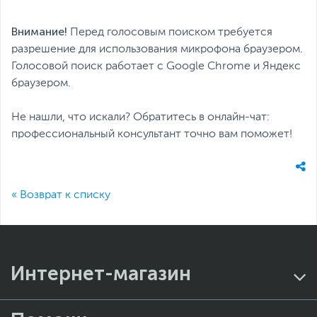
Внимание!
Перед голосовым поиском требуется
разрешение для использования микрофона браузером.
Голосовой поиск работает с Google Chrome и Яндекс
браузером.
Не нашли, что искали? Обратитесь в онлайн-чат:
профессиональный консультант точно вам поможет!
« Возврат к списку
Интернет-магазин