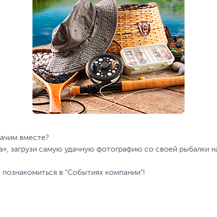
ачим вместе?
ра», загрузи самую удачную фотографию со своей рыбалки н
познакомиться в "Событиях компании"!