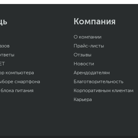
щь
Компания
О компании
азов
Прайс-листы
ответы
Отзывы
ET
Новости
ор компьютера
Арендодателям
ыборе смартфона
Благотворительность
 блока питания
Корпоративным клиентам
Карьера