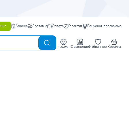
ение
Адреса
Доставка
Оплата
Гарантия
Бонусная программа
0
Войти
Сравнение
Избранное
Корзина