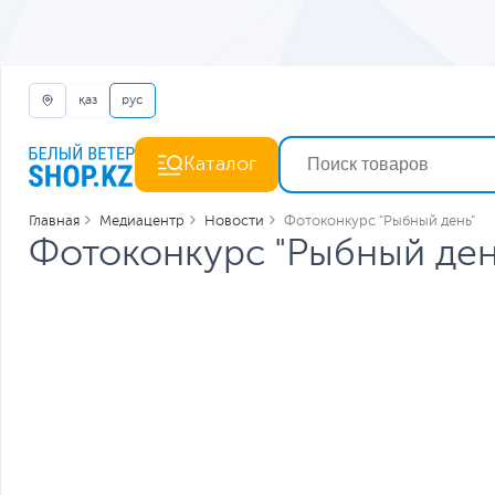
қаз
рус
Каталог
Главная
Медиацентр
Новости
Фотоконкурс "Рыбный день"
Фотоконкурс "Рыбный ден