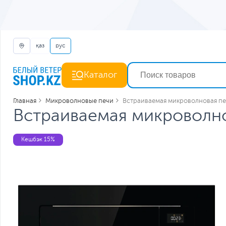
қаз
рус
Каталог
Главная
Микроволновые печи
Встраиваемая микроволновая пе
Встраиваемая микроволно
Кешбэк 15%