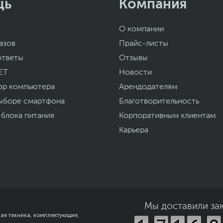
щь
Компания
О компании
азов
Прайс-листы
ответы
Отзывы
ET
Новости
ор компьютера
Арендодателям
ыборе смартфона
Благотворительность
 блока питания
Корпоративным клиентам
Карьера
Мы доставили за
ная техника, комплектующие,