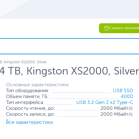
Скачать прилож
 Kingston XS2000, Silver
TB, Kingston XS2000, Silver
Основные характеристики:
Тип оборудования:
USB SSD
Объем памяти, ГБ:
4000
Тип интерфейса:
USB 3.2 Gen 2 x2 Type-C
Скорость чтения, до:
2000 Мбайт/с
Скорость записи, до:
2000 Мбайт/с
Все характеристики
Все характеристики