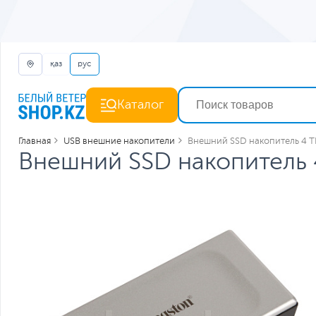
қаз
рус
Каталог
Главная
USB внешние накопители
Внешний SSD накопитель 4 TB,
Внешний SSD накопитель 4 