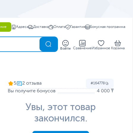
ение
Адреса
Доставка
Оплата
Гарантия
Бонусная программа
0
Войти
Сравнение
Избранное
Корзина
5
164778
Вы получите бонусов
4 000 ₸
Увы, этот товар
закончился.