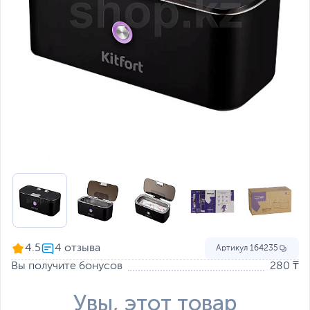
4.5
Артикул
164235
Вы получите бонусов
280 ₸
Увы, этот товар