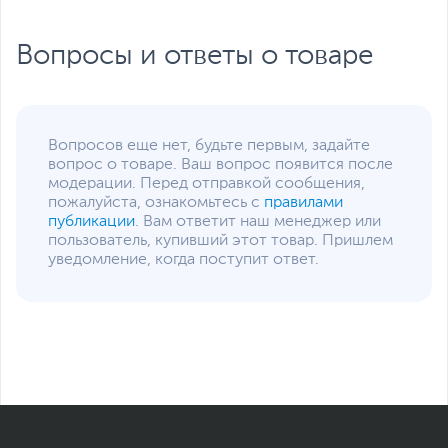
Вопросы и ответы о товаре
Вопросов еще нет, будьте первым, задайте
вопрос о товаре. Ваш вопрос появится после
модерации. Перед отправкой сообщения,
пожалуйста, ознакомьтесь с
правилами
публикации
. Вам ответит наш менеджер или
пользователь, купивший этот товар. Пришлем
уведомление, когда поступит ответ.