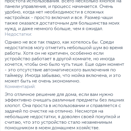
простота использования. Всего несколько кнопок на
панели управления, и процесс начинается. Очень
удобно, когда нет необходимости в сложных
настройках - просто включил и все. Размер чаши
также оказался достаточным для большинства моих
нужд, и даже немного больше, чем я ожидал.
Недостатки:
Однако не все так гладко, как хотелось бы. Среди
недостатков могу отметить небольшой шум во время
работы. Хотя он не критичен, особенно если
устройство работает в другой комнате, но иногда
хочется, чтобы оно было чуть тише. Еще один момент
- это отсутствие автоматического выключения по
таймеру. Иногда забываю, что мойка включена, и это
может быть не очень экономично.
Комментарий:
Это отличное решение для дома, если вам нужно
эффективно очищать различные предметы без лишних
хлопот. Она проста в использовании и справляется с
задачей по очистке на отлично. Несмотря на
небольшие недостатки, я доволен своей покупкой и
считаю, что это устройство стало незаменимым
помощником в моем домашнем хозяйстве.