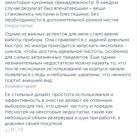
некоторые кухонные принадлежности. В каждом
случае результат был впечатляющим – вещи
становились чистыми и блестящими, без
необходимости в дополнительной ручной чистке.
Недостатки:
Одним из важных аспектов для меня стало время
работы прибора. Она справляется с задачей довольно
быстро, но иногда приходится запускать несколько
циклов, чтобы достичь идеальной чистоты, особенно
для сильно загрязненных предметов. Еще одним
незначительным недостатком можно назвать то, что
после нескольких использований на корпусе начали
появляться следы и небольшие царапины, что немного
портит внешний вид.
Комментарий:
Ее стильный дизайн, простота использования и
эффективность в очистке делают её отличным
выбором для тех, кто ценит чистоту и порядок.
Несмотря на некоторые недостатки, такие как
небольшой объем резервуара и шум при работе, я
доволен своей покупкой.
0
0