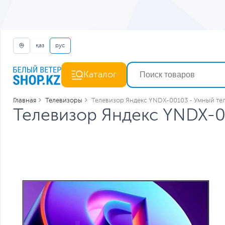
қаз
рус
Каталог
Главная
Телевизоры
Телевизор Яндекс YNDX-00103 - Умный тел
Телевизор Яндекс YNDX-0