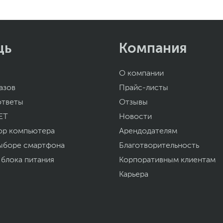
щь
Компания
О компании
азов
Прайс-листы
ответы
Отзывы
ET
Новости
ор компьютера
Арендодателям
ыборе смартфона
Благотворительность
 блока питания
Корпоративным клиентам
Карьера