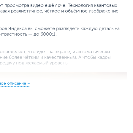
т просмотра видео ещё ярче. Технология квантовых
давая реалистичное, чёткое и объёмное изображение.
ов Яндекса вы сможете разглядеть каждую деталь на
онтрастность — до 6000:1.
пределяет, что идёт на экране, и автоматически
ние более чётким и качественным. А чтобы кадры
ередачу под желаемый уровень.