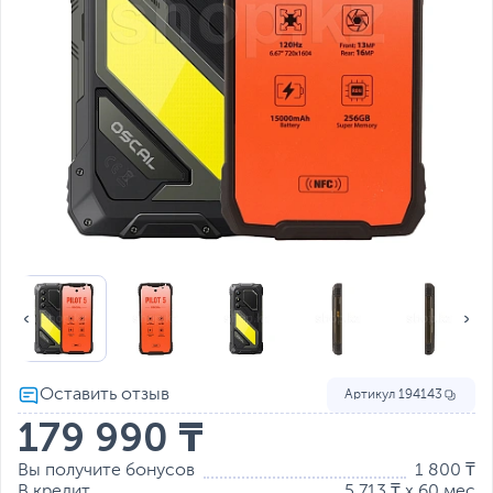
Артикул
194143
179 990 ₸
Вы получите бонусов
1 800 ₸
В кредит
5 713 ₸ x 60 мес