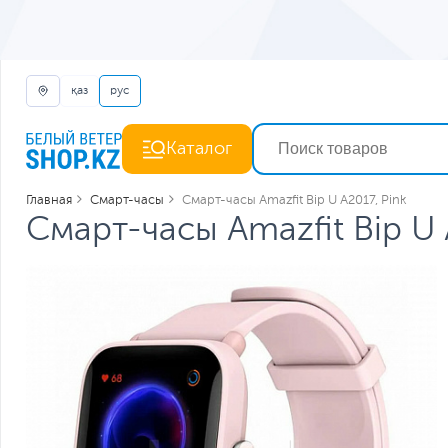
қаз
рус
Каталог
Главная
Смарт-часы
Смарт-часы Amazfit Bip U A2017, Pink
Смарт-часы Amazfit Bip U 