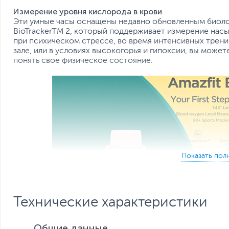
Измерение уровня кислорода в крови
Эти умные часы оснащены недавно обновленным биоло
BioTrackerTM 2, который поддерживает измерение нас
при психическом стрессе, во время интенсивных трени
зале, или в условиях высокогорья и гипоксии, вы мож
понять свое физическое состояние.
Технические характеристики
Общие данные