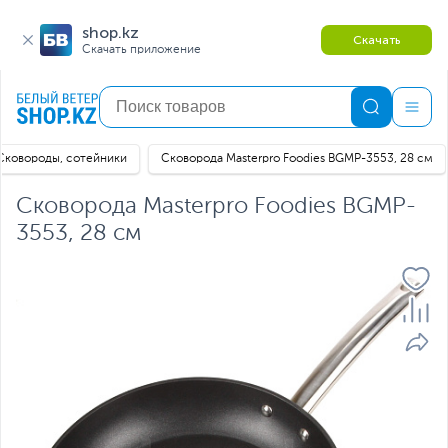
shop.kz
Скачать
Скачать приложение
Сковороды, сотейники
Сковорода Masterpro Foodies BGMP-3553, 28 см
Сковорода Masterpro Foodies BGMP-
3553, 28 см