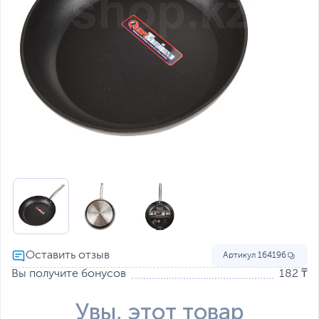
Артикул
164196
Вы получите бонусов
182 ₸
Увы, этот товар