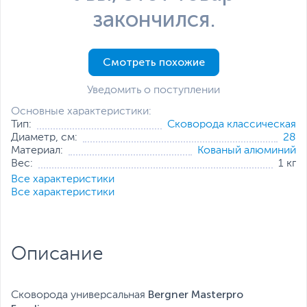
закончился.
Смотреть похожие
Уведомить о поступлении
Основные характеристики:
Тип:
Cковорода классическая
Диаметр, см:
28
Материал:
Кованый алюминий
Вес:
1 кг
Все характеристики
Все характеристики
Описание
Bergner Masterpro
Cковорода универсальная