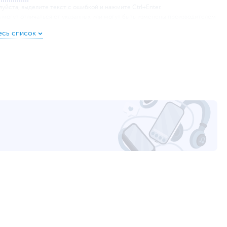
уйста, выделите текст с ошибкой и нажмите Ctrl+Enter.
а могут отличаться от указанных или могут быть изменены производителем