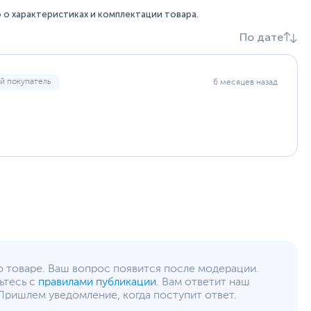
о характеристиках и комплектации товара.
По дате
й покупатель
6 месяцев назад
о товаре. Ваш вопрос появится после модерации.
ьтесь с
правилами публикации
. Вам ответит наш
Пришлем уведомление, когда поступит ответ.