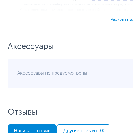
Если вы заметили ошибку или неточность в описании товара, пожал
Xарактеристики, комплект поставки и внешний вид данного товар
без отражения в каталоге интернет-магазина.
Аксессуары
Аксессуары не предусмотрены.
Отзывы
Написать отзыв
Другие отзывы (0)