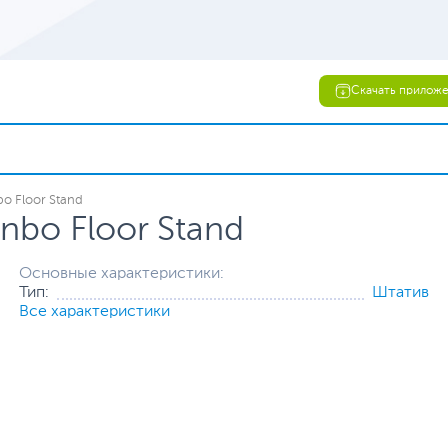
Скачать прилож
o Floor Stand
bo Floor Stand
Основные характеристики:
Тип:
Штатив
Все характеристики