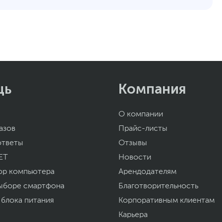
щь
Компания
О компании
азов
Прайс-листы
ответы
Отзывы
ET
Новости
ор компьютера
Арендодателям
ыборе смартфона
Благотворительность
 блока питания
Корпоративным клиентам
Карьера