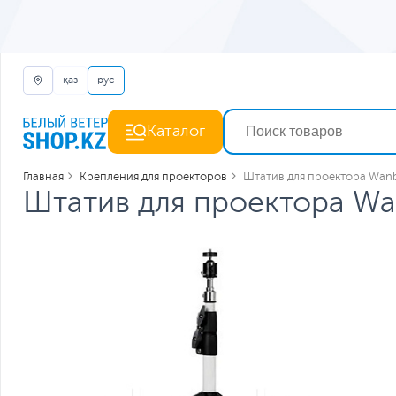
қаз
рус
Каталог
Главная
Крепления для проекторов
Штатив для проектора Wanb
Штатив для проектора Wan