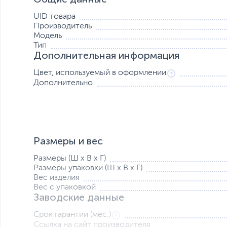
UID товара
Производитель
Модель
Тип
Дополнительная информация
Цвет, используемый в оформлении
Дополнительно
Размеры и вес
Размеры (Ш х В х Г)
Размеры упаковки (Ш х В х Г)
Вес изделия
Вес с упаковкой
Заводские данные
Срок гарантии (мес.)
Ссылка на сайт производителя