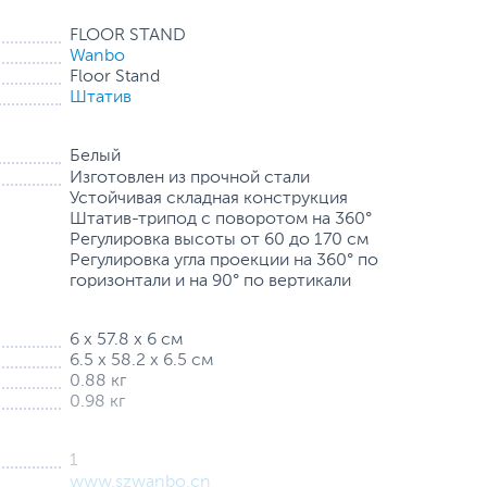
FLOOR STAND
Wanbo
Floor Stand
Штатив
Белый
Изготовлен из прочной стали
Устойчивая складная конструкция
Штатив-трипод с поворотом на 360°
Регулировка высоты от 60 до 170 см
Регулировка угла проекции на 360° по
горизонтали и на 90° по вертикали
6 х 57.8 х 6 см
6.5 х 58.2 х 6.5 см
0.88 кг
0.98 кг
1
www.szwanbo.cn