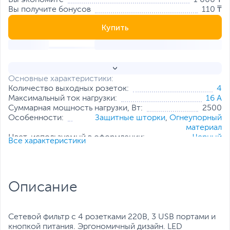
Вы экономите
1 000 ₸
Вы получите бонусов
110 ₸
Купить
Основные характеристики:
Количество выходных розеток:
4
Максимальный ток нагрузки:
16 А
Суммарная мощность нагрузки, Вт:
2500
Особенности:
Защитные шторки
,
Огнеупорный
материал
Цвет, используемый в оформлении:
Черный
Все характеристики
Все характеристики
Описание
Сетевой фильтр с 4 розетками 220В, 3 USB портами и
кнопкой питания. Эргономичный дизайн. LED