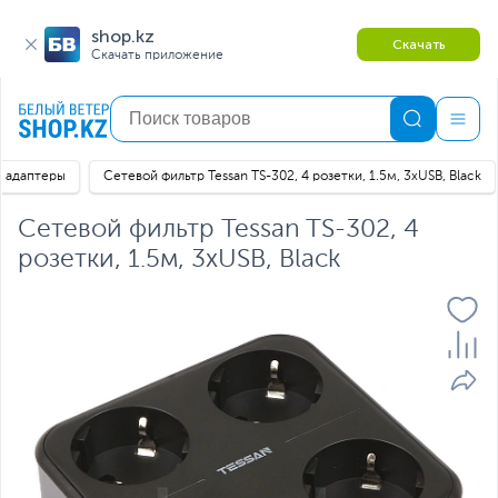
shop.kz
Скачать
Скачать приложение
, адаптеры
Сетевой фильтр Tessan TS-302, 4 розетки, 1.5м, 3хUSB, Black
Сетевой фильтр Tessan TS-302, 4
розетки, 1.5м, 3хUSB, Black