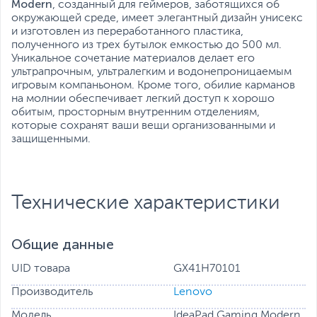
Modern
, созданный для геймеров, заботящихся об
окружающей среде, имеет элегантный дизайн унисекс
и изготовлен из переработанного пластика,
полученного из трех бутылок емкостью до 500 мл.
Уникальное сочетание материалов делает его
ультрапрочным, ультралегким и водонепроницаемым
игровым компаньоном. Кроме того, обилие карманов
на молнии обеспечивает легкий доступ к хорошо
обитым, просторным внутренним отделениям,
которые сохранят ваши вещи организованными и
защищенными.
Технические характеристики
Общие данные
UID товара
GX41H70101
Производитель
Lenovo
Модель
IdeaPad Gaming Modern