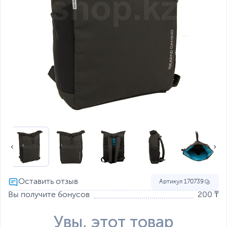
Артикул
170739
Вы получите бонусов
200 ₸
Увы, этот товар