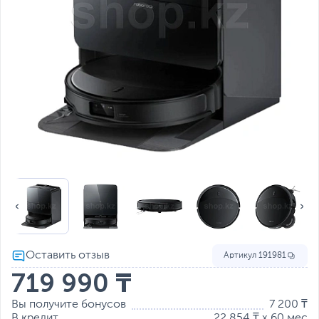
Артикул
191981
719 990 ₸
Вы получите бонусов
7 200 ₸
В кредит
22 854 ₸ x 60 мес