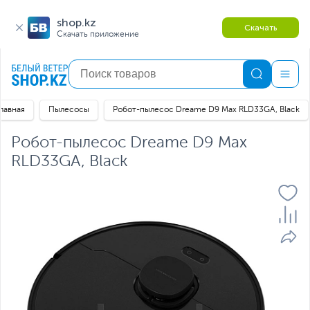
shop.kz
Скачать
Скачать приложение
лавная
Пылесосы
Робот-пылесос Dreame D9 Max RLD33GA, Black
Робот-пылесос Dreame D9 Max
RLD33GA, Black