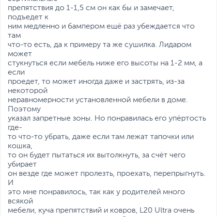
препятствия до 1-1,5 см он как бы и замечает,
подъедет к
ним медленно и бампером ещё раз убеждается что
там
что-то есть, да к примеру та же сушилка. Лидаром
может
стукнуться если мебель ниже его высоты на 1-2 мм, а
если
проедет, то может иногда даже и застрять, из-за
некоторой
неравномерности установленной мебели в доме.
Поэтому
указал запретные зоны. Но понравилась его упёртость
где-
то что-то убрать, даже если там лежат тапочки или
кошка,
то он будет пытаться их вытолкнуть, за счёт чего
убирает
он везде где может пролезть, проехать, перепрыгнуть.
И
это мне понравилось, так как у родителей много
всякой
мебели, куча препятствий и ковров, L20 Ultra очень