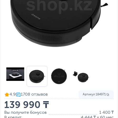
4.9
Артикул
184971
139 990 ₸
Вы получите бонусов
1 400 ₸
В кредит
4 444 ₸ x 60 мес