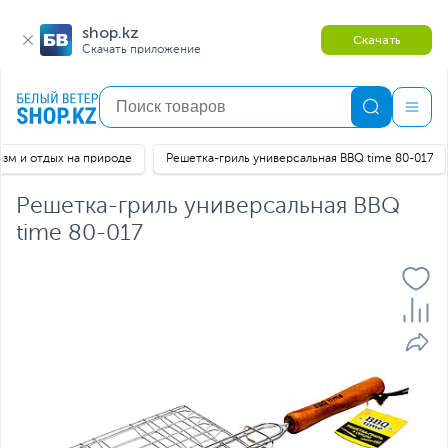
shop.kz
Скачать
Скачать приложение
изм и отдых на природе
Решетка-гриль универсальная BBQ time 80-017
Решетка-гриль универсальная BBQ
time 80-017