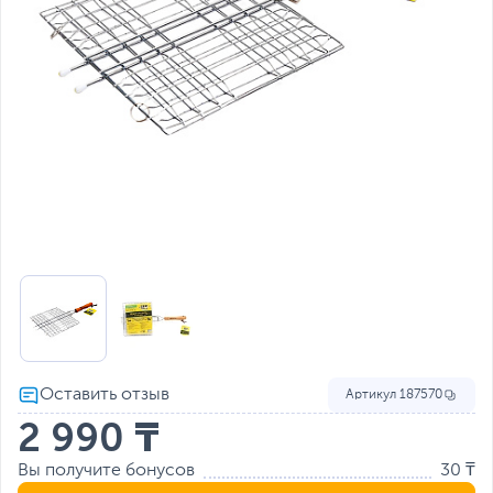
Артикул
187570
2 990 ₸
Вы получите бонусов
30 ₸