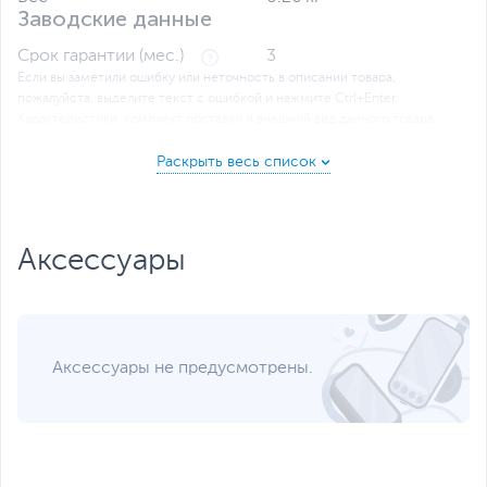
Заводские данные
Срок гарантии (мес.)
3
Если вы заметили ошибку или неточность в описании товара,
пожалуйста, выделите текст с ошибкой и нажмите Ctrl+Enter.
Xарактеристики, комплект поставки и внешний вид данного товара
могут отличаться от указанных или могут быть изменены
производителем без отражения в каталоге интернет-магазина.
Аксессуары
Аксессуары не предусмотрены.