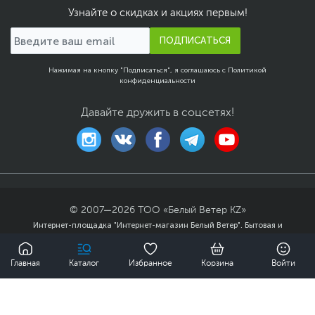
Узнайте о скидках и акциях первым!
ПОДПИСАТЬСЯ
Нажимая на кнопку "Подписаться", я соглашаюсь с
Политикой
конфиденциальности
Давайте дружить в соцсетях!
© 2007—
2026
ТОО «Белый Ветер KZ»
Интернет-площадка "Интернет-магазин Белый Ветер". Бытовая и
компьютерная техника, комплектующие, ноутбуки, смартфоны и
0
аксессуары в гг. Алматы, Астана и других городах Казахстана.
Главная
Каталог
Избранное
Корзина
Войти
Публичный договор
Политика
конфиденциальности
Карта сайта
3 590 ₸
Купить
Мы доставили заказов