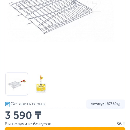
Артикул
187569
3 590 ₸
Вы получите бонусов
36 ₸