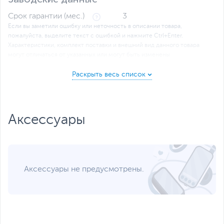
Срок гарантии (мес.)
3
Если вы заметили ошибку или неточность в описании товара,
пожалуйста, выделите текст с ошибкой и нажмите Ctrl+Enter.
Xарактеристики, комплект поставки и внешний вид данного товара
могут отличаться от указанных или могут быть изменены
производителем без отражения в каталоге интернет-магазина.
Аксессуары
Аксессуары не предусмотрены.