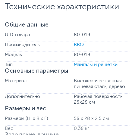
Технические характеристики
Общие данные
UID товара
80-019
Производитель
BBQ
Модель
80-019
Тип
Мангалы и решетки
Основные параметры
Материал
Высококачественная
пищевая сталь, дерево
Дополнительно
Рабочая поверхность
28х28 см
Размеры и вес
Размеры (Ш х В х Г)
58 х 28 х 2.5 см
Вес
0.38 кг
Заводские данные