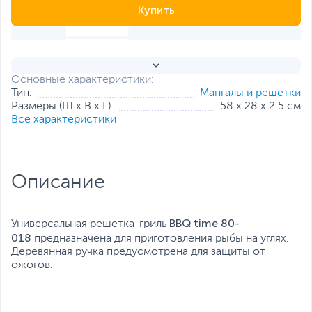
Купить
Основные характеристики:
Тип:
Мангалы и решетки
Размеры (Ш х В х Г):
58 х 28 х 2.5 см
Все характеристики
Описание
BBQ time 80-
Универсальная решетка-гриль
018
предназначена для приготовления рыбы на углях.
Деревянная ручка предусмотрена для защиты от
ожогов.