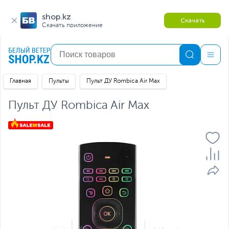
shop.kz
Скачать
Скачать приложение
Главная
Пульты
Пульт ДУ Rombica Air Max
Пульт ДУ Rombica Air Max