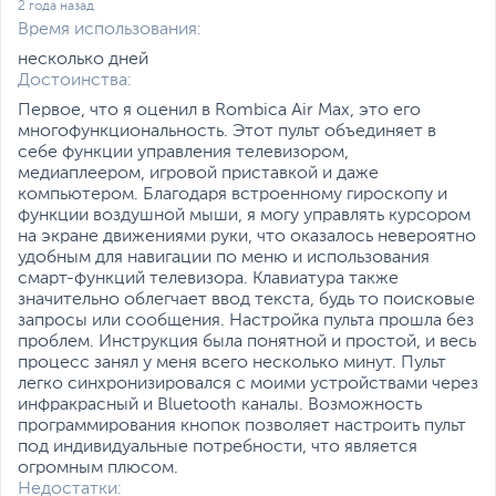
2 года назад
Время использования:
несколько дней
Достоинства:
Первое, что я оценил в Rombica Air Max, это его
многофункциональность. Этот пульт объединяет в
себе функции управления телевизором,
медиаплеером, игровой приставкой и даже
компьютером. Благодаря встроенному гироскопу и
функции воздушной мыши, я могу управлять курсором
на экране движениями руки, что оказалось невероятно
удобным для навигации по меню и использования
смарт-функций телевизора. Клавиатура также
значительно облегчает ввод текста, будь то поисковые
запросы или сообщения. Настройка пульта прошла без
проблем. Инструкция была понятной и простой, и весь
процесс занял у меня всего несколько минут. Пульт
легко синхронизировался с моими устройствами через
инфракрасный и Bluetooth каналы. Возможность
программирования кнопок позволяет настроить пульт
под индивидуальные потребности, что является
огромным плюсом.
Недостатки: