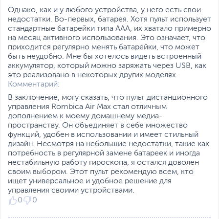
Однако, как и у любого устройства, у него есть свои
недостатки. Во-первых, батарея. Хотя пульт использует
стандартные батарейки типа AAA, их хватало примерно
на месяц активного использования. Это означает, что
приходится регулярно менять батарейки, что может
быть неудобно. Мне бы хотелось видеть встроенный
аккумулятор, который можно заряжать через USB, как
это реализовано в некоторых других моделях.
Комментарий:
В заключение, могу сказать, что пульт дистанционного
управления Rombica Air Max стал отличным
дополнением к моему домашнему медиа-
пространству. Он объединяет в себе множество
функций, удобен в использовании и имеет стильный
дизайн. Несмотря на небольшие недостатки, такие как
потребность в регулярной замене батареек и иногда
нестабильную работу гироскопа, я остался доволен
своим выбором. Этот пульт рекомендую всем, кто
ищет универсальное и удобное решение для
управления своими устройствами.
0
0