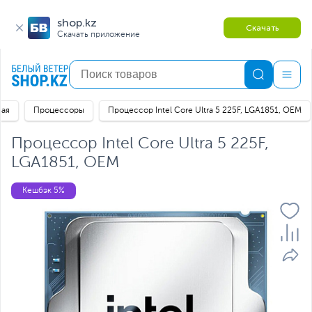
shop.kz
Скачать
Скачать приложение
ная
Процессоры
Процессор Intel Core Ultra 5 225F, LGA1851, OEM
Процессор Intel Core Ultra 5 225F,
LGA1851, OEM
Кешбэк 5%