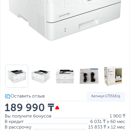
Артикул
173516
189 990 ₸
Вы получите бонусов
1 900 ₸
В кредит
6 031 ₸ x 60 мес
В рассрочку
15 833 ₸ x 12 мес