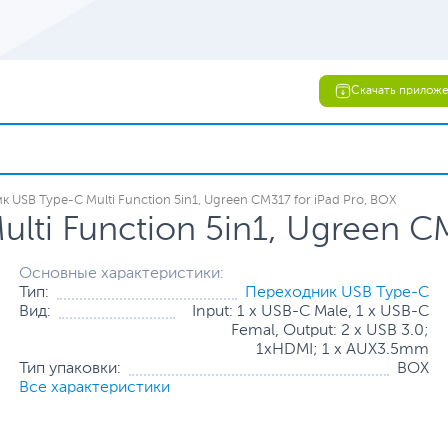
Скачать прилож
 USB Type-C Multi Function 5in1, Ugreen CM317 for iPad Pro, BOX
ti Function 5in1, Ugreen CM
Основные характеристики:
Тип:
Переходник USB Type-C
Вид:
Input: 1 x USB-C Male, 1 x USB-C
Femal, Output: 2 x USB 3.0;
1xHDMI; 1 x AUX3.5mm
Тип упаковки:
BOX
Все характеристики