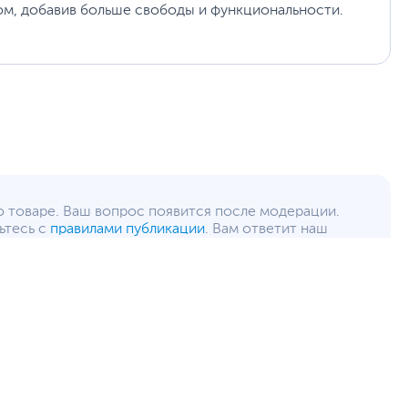
ом, добавив больше свободы и функциональности.
о товаре. Ваш вопрос появится после модерации.
ьтесь с
правилами публикации
. Вам ответит наш
Пришлем уведомление, когда поступит ответ.