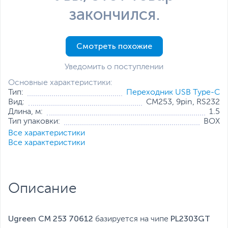
закончился.
Смотреть похожие
Уведомить о поступлении
Основные характеристики:
Тип:
Переходник USB Type-C
Вид:
CM253, 9pin, RS232
Длина, м:
1.5
Тип упаковки:
BOX
Все характеристики
Все характеристики
Описание
Ugreen CM 253 70612
PL2303GT
базируется на чипе