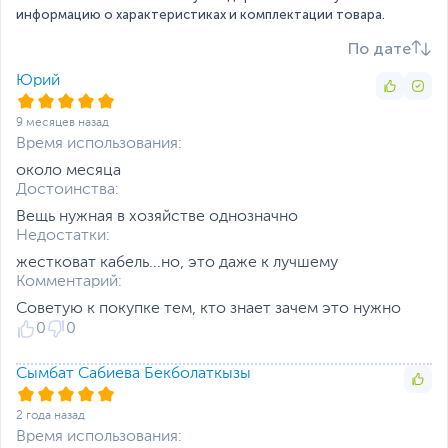
информацию о характеристиках и комплектации товара.
По дате
Юрий
9 месяцев назад
Время использования:
около месяца
Достоинства:
Вещь нужная в хозяйстве однозначно
Недостатки:
жестковат кабель...но, это даже к лучшему
Комментарий:
Советую к покупке тем, кто знает зачем это нужно
0
0
Сымбат Сабиева Бекболаткызы
2 года назад
Время использования: