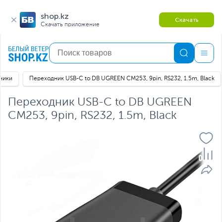
shop.kz
Скачать
Скачать приложение
ники
Переходник USB-C to DB UGREEN CM253, 9pin, RS232, 1.5m, Black
Переходник USB-C to DB UGREEN
CM253, 9pin, RS232, 1.5m, Black