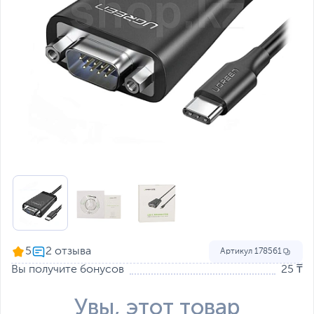
5
Артикул
178561
Вы получите бонусов
25 ₸
Увы, этот товар