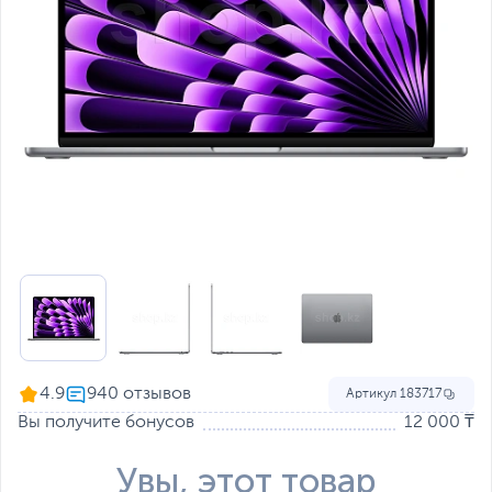
4.9
Артикул
183717
Вы получите бонусов
12 000 ₸
Увы, этот товар