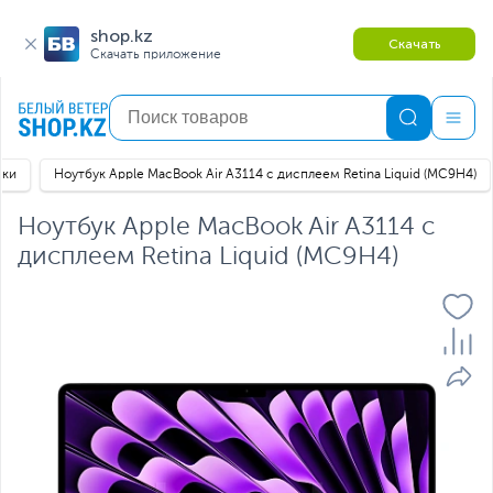
shop.kz
Скачать
Скачать приложение
уки
Ноутбук Apple MacBook Air A3114 с дисплеем Retina Liquid (MC9H4)
Ноутбук Apple MacBook Air A3114 с
дисплеем Retina Liquid (MC9H4)