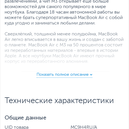
развлечениями, а чип M3 открывает ещё больше
возможностей для самого популярного в мире
ноутбука. Благодаря 18 часам автономной работы вы
можете брать суперпортативный MacBook Air с собой
куда угодно и заниматься любыми делами.
Сверхлёгкий, толщиной менее полудюйма, MacBook
Air легко вписывается в вашу жизнь и создан с заботой
о планете. MacBook Air с M3 на 50 процентов состоит
из переработанных материалов - впервые в истории
Apple. А все ноутбуки MacBook Air имеют прочный
корпус из переработанного алюминия.
Технические характеристики
Общие данные
UID товара
MC9H4RU/A