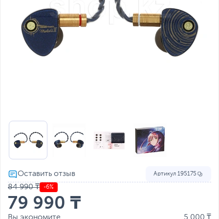
Артикул
195175
84 990 ₸
-6%
79 990 ₸
Вы экономите
5 000 ₸