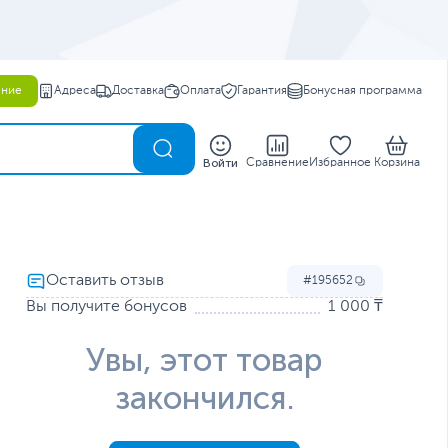
ение
Адреса
Доставка
Оплата
Гарантия
Бонусная программа
0
Войти
Сравнение
Избранное
Корзина
195652
Вы получите бонусов
1 000 ₸
Увы, этот товар
закончился.