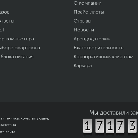
О компании
азов
Прайс-листы
ответы
Отзывы
ET
Новости
ор компьютера
Арендодателям
ыборе смартфона
Благотворительность
 блока питания
Корпоративным клиентам
Карьера
Мы доставили за
ная техника, комплектующие,
азахстана.
рта сайта