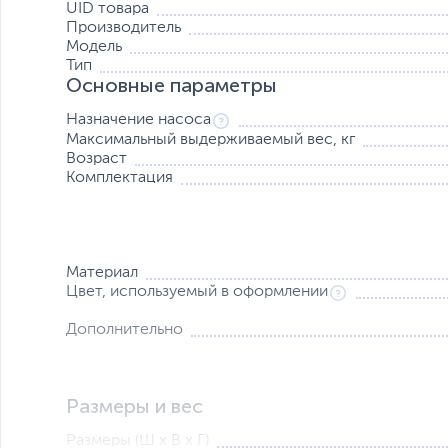
UID товара
Производитель
Модель
Тип
Основные параметры
Назначение насоса
Максимальный выдерживаемый вес, кг
Возраст
Комплектация
Материал
Цвет, используемый в оформлении
Дополнительно
Размеры и вес
Размеры (Ш х В х Г)