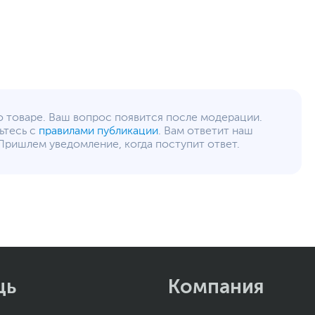
о товаре. Ваш вопрос появится после модерации.
ьтесь с
правилами публикации
. Вам ответит наш
Пришлем уведомление, когда поступит ответ.
щь
Компания