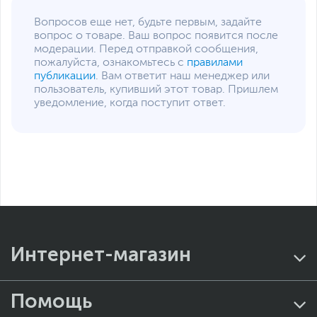
Вопросов еще нет, будьте первым, задайте
вопрос о товаре. Ваш вопрос появится после
модерации. Перед отправкой сообщения,
пожалуйста, ознакомьтесь с
правилами
публикации
. Вам ответит наш менеджер или
пользователь, купивший этот товар. Пришлем
уведомление, когда поступит ответ.
Интернет-магазин
Помощь