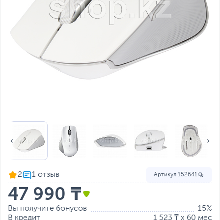
2
Артикул
152641
47 990 ₸
Вы получите бонусов
15%
В кредит
1 523 ₸ x 60 мес