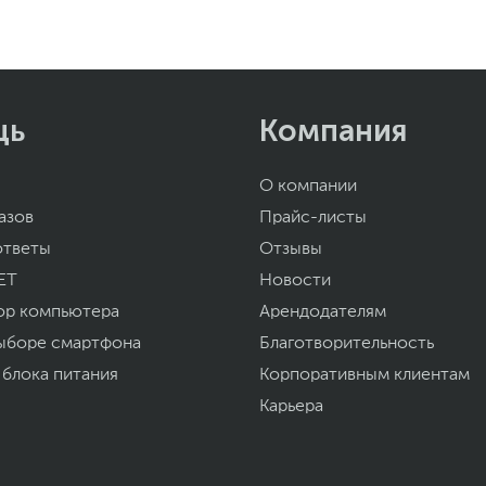
щь
Компания
О компании
азов
Прайс-листы
ответы
Отзывы
ET
Новости
ор компьютера
Арендодателям
ыборе смартфона
Благотворительность
 блока питания
Корпоративным клиентам
Карьера