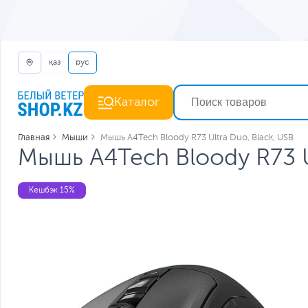
қаз
рус
Каталог
Главная
Мыши
Мышь A4Tech Bloody R73 Ultra Duo, Black, USB
Мышь A4Tech Bloody R73 U
Кешбэк 15%