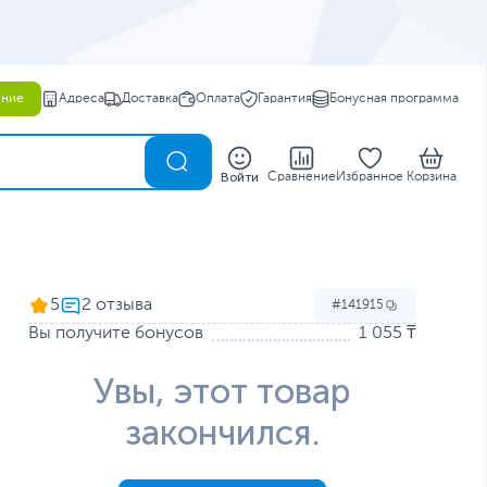
ение
Адреса
Доставка
Оплата
Гарантия
Бонусная программа
0
Войти
Сравнение
Избранное
Корзина
5
141915
Вы получите бонусов
1 055 ₸
Увы, этот товар
закончился.