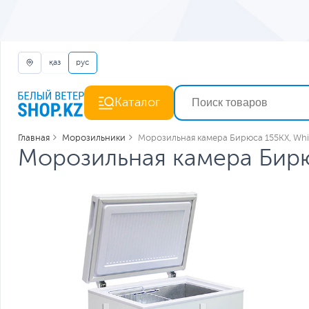
қаз
рус
Каталог
Главная
Морозильники
Морозильная камера Бирюса 155КХ, Whi
Морозильная камера Бирю