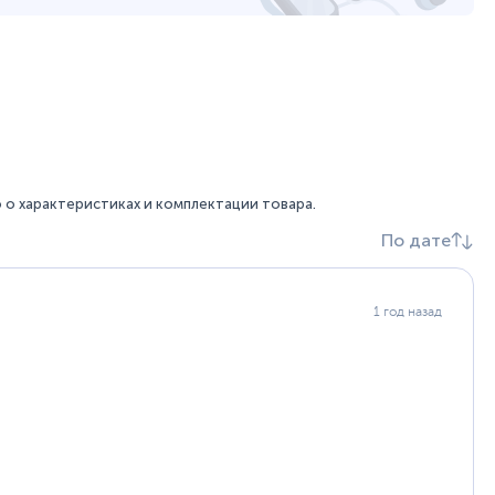
о характеристиках и комплектации товара.
По дате
1 год назад