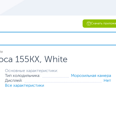
Скачать прилож
te
са 155КХ, White
Основные характеристики:
Тип холодильника:
Морозильная камера
Дисплей:
Нет
Все характеристики