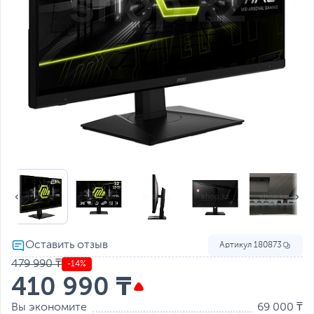
Артикул
180873
479 990 ₸
-14%
410 990 ₸
Вы экономите
69 000 ₸