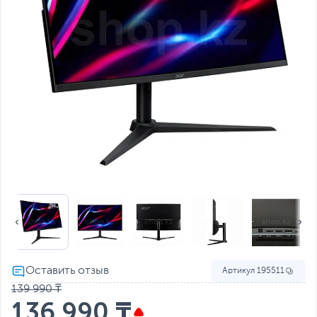
Артикул
195511
139 990 ₸
136 990 ₸