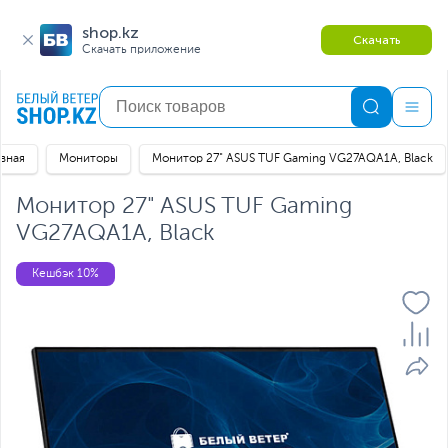
shop.kz
Скачать
Скачать приложение
авная
Мониторы
Монитор 27" ASUS TUF Gaming VG27AQA1A, Black
Монитор 27" ASUS TUF Gaming
VG27AQA1A, Black
Кешбэк 10%