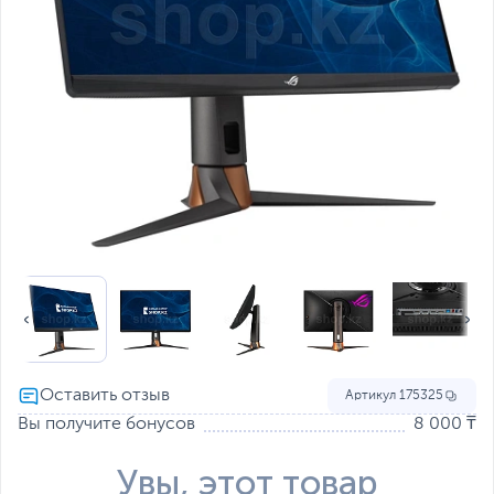
Артикул
175325
Вы получите бонусов
8 000 ₸
Увы, этот товар