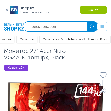
shop.kz
Скачать
Скачать приложение
Главная
Мониторы
Монитор 27" Acer Nitro VG270KL1bmiipx, Black
Монитор 27" Acer Nitro
VG270KL1bmiipx, Black
Кешбэк 10%