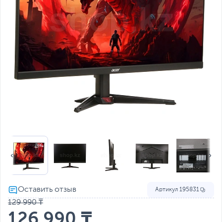
Артикул
195831
129 990 ₸
126 990 ₸